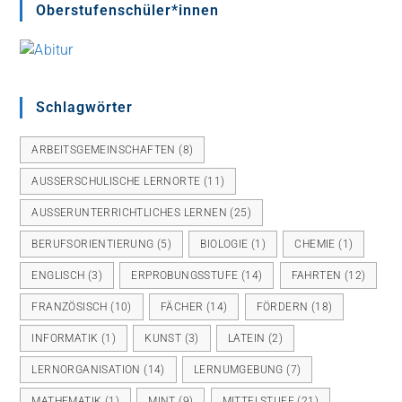
Oberstufenschüler*innen
Schlagwörter
ARBEITSGEMEINSCHAFTEN
(8)
AUSSERSCHULISCHE LERNORTE
(11)
AUSSERUNTERRICHTLICHES LERNEN
(25)
BERUFSORIENTIERUNG
(5)
BIOLOGIE
(1)
CHEMIE
(1)
ENGLISCH
(3)
ERPROBUNGSSTUFE
(14)
FAHRTEN
(12)
FRANZÖSISCH
(10)
FÄCHER
(14)
FÖRDERN
(18)
INFORMATIK
(1)
KUNST
(3)
LATEIN
(2)
LERNORGANISATION
(14)
LERNUMGEBUNG
(7)
MATHEMATIK
(1)
MINT
(9)
MITTELSTUFE
(21)