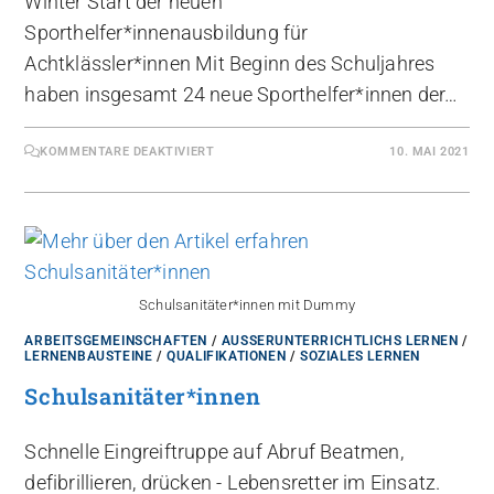
Winter Start der neuen
Sporthelfer*innenausbildung für
Achtklässler*innen Mit Beginn des Schuljahres
haben insgesamt 24 neue Sporthelfer*innen der…
KOMMENTARE DEAKTIVIERT
10. MAI 2021
Schulsanitäter*innen mit Dummy
ARBEITSGEMEINSCHAFTEN
/
AUSSERUNTERRICHTLICHS LERNEN
/
LERNENBAUSTEINE
/
QUALIFIKATIONEN
/
SOZIALES LERNEN
Schulsanitäter*innen
Schnelle Eingreiftruppe auf Abruf Beatmen,
defibrillieren, drücken - Lebensretter im Einsatz.