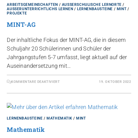
ARBEITSGEMEINSCHAFTEN
/
AUSSERSCHULISCHE LERNORTE
/
AUSSERUNTERRICHTLICHS LERNEN
/
LERNENBAUSTEINE
/
MINT
/
PROJEKTE
MINT-AG
Der inhaltliche Fokus der MINT-AG, die in diesem
Schuljahr 20 Schülerinnen und Schüler der
Jahrgangstufen 5-7 umfasst, liegt aktuell auf der
Auseinandersetzung mit…
KOMMENTARE DEAKTIVIERT
19. OKTOBER 2022
LERNENBAUSTEINE
/
MATHEMATIK
/
MINT
Mathematik