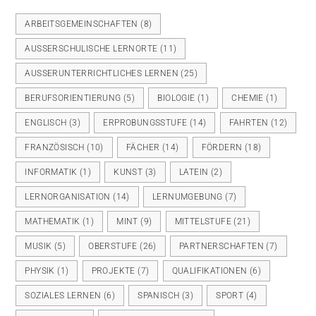
ARBEITSGEMEINSCHAFTEN
(8)
AUSSERSCHULISCHE LERNORTE
(11)
AUSSERUNTERRICHTLICHES LERNEN
(25)
BERUFSORIENTIERUNG
(5)
BIOLOGIE
(1)
CHEMIE
(1)
ENGLISCH
(3)
ERPROBUNGSSTUFE
(14)
FAHRTEN
(12)
FRANZÖSISCH
(10)
FÄCHER
(14)
FÖRDERN
(18)
INFORMATIK
(1)
KUNST
(3)
LATEIN
(2)
LERNORGANISATION
(14)
LERNUMGEBUNG
(7)
MATHEMATIK
(1)
MINT
(9)
MITTELSTUFE
(21)
MUSIK
(5)
OBERSTUFE
(26)
PARTNERSCHAFTEN
(7)
PHYSIK
(1)
PROJEKTE
(7)
QUALIFIKATIONEN
(6)
SOZIALES LERNEN
(6)
SPANISCH
(3)
SPORT
(4)