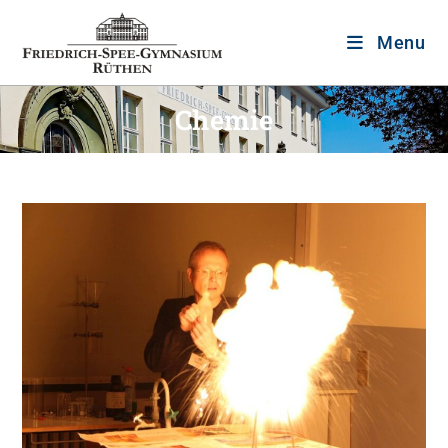
Menu
Chemie