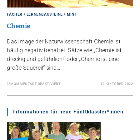
FÄCHER
/
LERNENBAUSTEINE
/
MINT
Chemie
Das Image der Naturwissenschaft Chemie ist
häufig negativ behaftet. Sätze wie „Chemie ist
dreckig und gefährlich!“ oder „Chemie ist eine
große Sauerei!“ sind…
KOMMENTARE DEAKTIVIERT
19. OKTOBER 2022
Informationen für neue Fünftklässler*innen