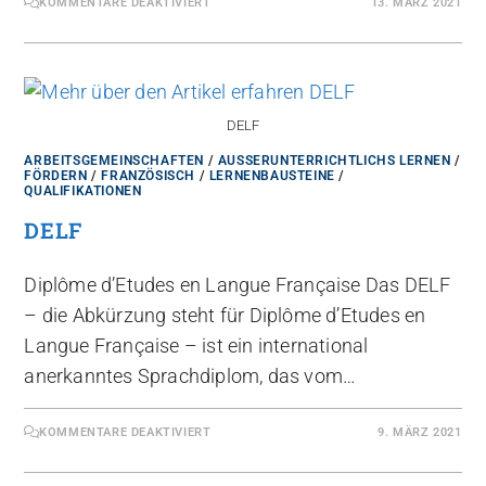
KOMMENTARE DEAKTIVIERT
13. MÄRZ 2021
DELF
ARBEITSGEMEINSCHAFTEN
/
AUSSERUNTERRICHTLICHS LERNEN
/
FÖRDERN
/
FRANZÖSISCH
/
LERNENBAUSTEINE
/
QUALIFIKATIONEN
DELF
Diplôme d’Etudes en Langue Française Das DELF
– die Abkürzung steht für Diplôme d’Etudes en
Langue Française – ist ein international
anerkanntes Sprachdiplom, das vom…
KOMMENTARE DEAKTIVIERT
9. MÄRZ 2021