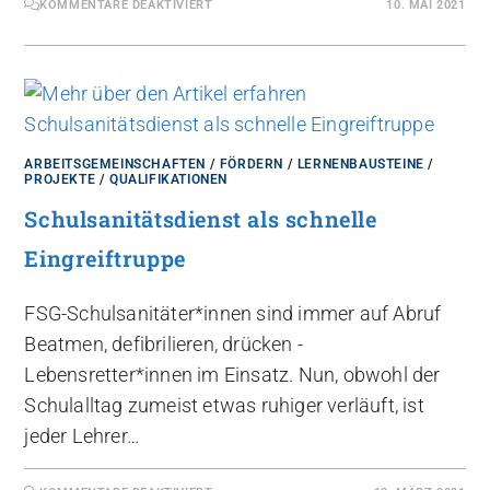
KOMMENTARE DEAKTIVIERT
10. MAI 2021
ARBEITSGEMEINSCHAFTEN
/
FÖRDERN
/
LERNENBAUSTEINE
/
PROJEKTE
/
QUALIFIKATIONEN
Schulsanitätsdienst als schnelle
Eingreiftruppe
FSG-Schulsanitäter*innen sind immer auf Abruf
Beatmen, defibrilieren, drücken -
Lebensretter*innen im Einsatz. Nun, obwohl der
Schulalltag zumeist etwas ruhiger verläuft, ist
jeder Lehrer…