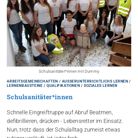
Schulsanitäter*innen mit Dummy
ARBEITSGEMEINSCHAFTEN
/
AUSSERUNTERRICHTLICHS LERNEN
/
LERNENBAUSTEINE
/
QUALIFIKATIONEN
/
SOZIALES LERNEN
Schulsanitäter*innen
Schnelle Eingreiftruppe auf Abruf Beatmen,
defibrillieren, drücken - Lebensretter im Einsatz.
Nun, trotz dass der Schulalltag zumeist etwas