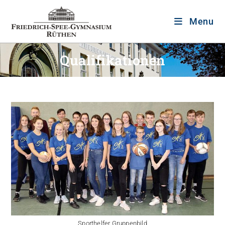
Menu
Qualifikationen
Sporthelfer Gruppenbild