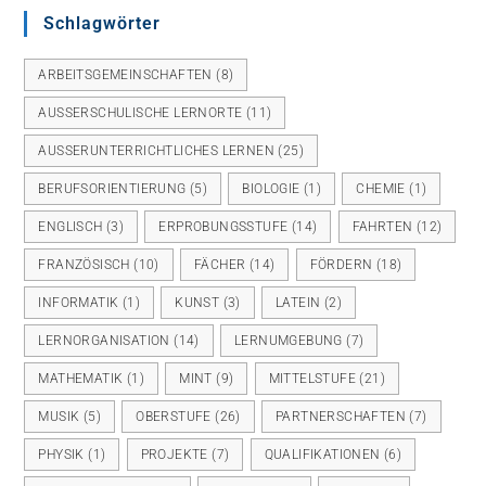
Schlagwörter
ARBEITSGEMEINSCHAFTEN
(8)
AUSSERSCHULISCHE LERNORTE
(11)
AUSSERUNTERRICHTLICHES LERNEN
(25)
BERUFSORIENTIERUNG
(5)
BIOLOGIE
(1)
CHEMIE
(1)
ENGLISCH
(3)
ERPROBUNGSSTUFE
(14)
FAHRTEN
(12)
FRANZÖSISCH
(10)
FÄCHER
(14)
FÖRDERN
(18)
INFORMATIK
(1)
KUNST
(3)
LATEIN
(2)
LERNORGANISATION
(14)
LERNUMGEBUNG
(7)
MATHEMATIK
(1)
MINT
(9)
MITTELSTUFE
(21)
MUSIK
(5)
OBERSTUFE
(26)
PARTNERSCHAFTEN
(7)
PHYSIK
(1)
PROJEKTE
(7)
QUALIFIKATIONEN
(6)