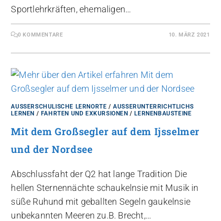
Sportlehrkräften, ehemaligen…
0 KOMMENTARE
10. MÄRZ 2021
AUSSERSCHULISCHE LERNORTE
/
AUSSERUNTERRICHTLICHS L
ERNEN
/
FAHRTEN UND EXKURSIONEN
/
LERNENBAUSTEINE
Mit dem Großsegler auf dem Ijsselmer
und der Nordsee
Abschlussfaht der Q2 hat lange Tradition Die
hellen Sternennächte schaukelnsie mit Musik in
süße Ruhund mit geballten Segeln gaukelnsie
unbekannten Meeren zu.B. Brecht,…