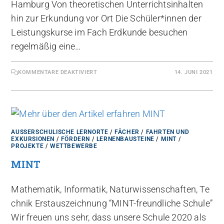
Hamburg Von theoretischen Unterrichtsinhalten
hin zur Erkundung vor Ort Die Schüler*innen der
Leistungskurse im Fach Erdkunde besuchen
regelmäßig eine…
KOMMENTARE DEAKTIVIERT
14. JUNI 2021
AUSSERSCHULISCHE LERNORTE
/
FÄCHER
/
FAHRTEN UND
EXKURSIONEN
/
FÖRDERN
/
LERNENBAUSTEINE
/
MINT
/
PROJEKTE
/
WETTBEWERBE
MINT
Mathematik, Informatik, Naturwissenschaften, Te
chnik Erstauszeichnung “MINT-freundliche Schule”
Wir freuen uns sehr, dass unsere Schule 2020 als