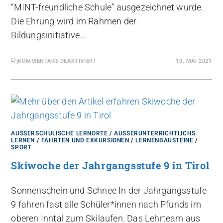
“MINT-freundliche Schule” ausgezeichnet wurde.
Die Ehrung wird im Rahmen der
Bildungsinitiative…
KOMMENTARE DEAKTIVIERT
10. MAI 2021
AUSSERSCHULISCHE LERNORTE
/
AUSSERUNTERRICHTLICHS L
ERNEN
/
FAHRTEN UND EXKURSIONEN
/
LERNENBAUSTEINE
/
SPORT
Skiwoche der Jahrgangsstufe 9 in Tirol
Sonnenschein und Schnee In der Jahrgangsstufe
9 fahren fast alle Schüler*innen nach Pfunds im
oberen Inntal zum Skilaufen. Das Lehrteam aus