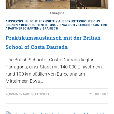
Tarragona
AUSSERSCHULISCHE LERNORTE
/
AUSSERUNTERRICHTLICHS L
ERNEN
/
BERUFSORIENTIERUNG
/
ENGLISCH
/
LERNENBAUSTEINE
/
PARTNERSCHAFTEN
/
SPANISCH
Praktikumsaustausch mit der British
School of Costa Daurada
The British School of Costa Daurada liegt in
Tarragona, einer Stadt mit 140.000 Einwohnern,
rund 100 km südlich von Barcelona am
Mittelmeer. Etwa…
KOMMENTARE DEAKTIVIERT
23. JULI 2026