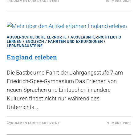
KOMMENTARE DEAKTIVIERT
10. MÄRZ 2021
AUSSERSCHULISCHE LERNORTE
/
AUSSERUNTERRICHTLICHS L
ERNEN
/
ENGLISCH
/
FAHRTEN UND EXKURSIONEN
/
LERNENBAUSTEINE
England erleben
Die Eastbourne-Fahrt der Jahrgangsstufe 7 am
Friedrich-Spee-Gymnasium Das Erlernen von
neuen Sprachen und Eintauchen in andere
Kulturen findet nicht nur während des
Unterrichts…
KOMMENTARE DEAKTIVIERT
9. MÄRZ 2021