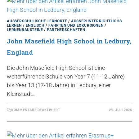
AUSSERSCHULISCHE LERNORTE
/
AUSSERUNTERRICHTLICHS L
ERNEN
/
ENGLISCH
/
FAHRTEN UND EXKURSIONEN
/
LERNENBAUSTEINE
/
PARTNERSCHAFTEN
John Masefield High School in Ledbury,
England
Die John Masefield High School ist eine
weiterführende Schule von Year 7 (11-12 Jahre)
bis Year 13 (17-18 Jahre) in Ledbury, einer
Kleinstadt…
KOMMENTARE DEAKTIVIERT
23. JULI 2026