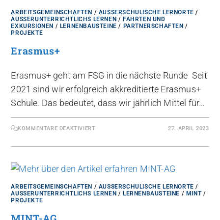
ARBEITSGEMEINSCHAFTEN
/
AUSSERSCHULISCHE LERNORTE
/
AUSSERUNTERRICHTLICHS LERNEN
/
FAHRTEN UND
EXKURSIONEN
/
LERNENBAUSTEINE
/
PARTNERSCHAFTEN
/
PROJEKTE
Erasmus+
Erasmus+ geht am FSG in die nächste Runde Seit
2021 sind wir erfolgreich akkreditierte Erasmus+
Schule. Das bedeutet, dass wir jährlich Mittel für…
KOMMENTARE DEAKTIVIERT
27. APRIL 2023
ARBEITSGEMEINSCHAFTEN
/
AUSSERSCHULISCHE LERNORTE
/
AUSSERUNTERRICHTLICHS LERNEN
/
LERNENBAUSTEINE
/
MINT
/
PROJEKTE
MINT-AG