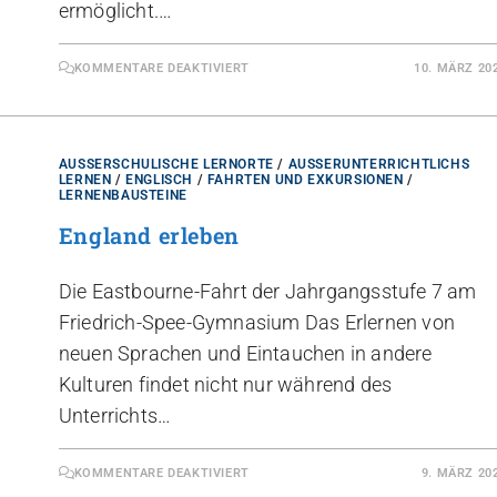
ermöglicht.…
KOMMENTARE DEAKTIVIERT
10. MÄRZ 20
AUSSERSCHULISCHE LERNORTE
/
AUSSERUNTERRICHTLICHS L
ERNEN
/
ENGLISCH
/
FAHRTEN UND EXKURSIONEN
/
LERNENBAUSTEINE
England erleben
Die Eastbourne-Fahrt der Jahrgangsstufe 7 am
Friedrich-Spee-Gymnasium Das Erlernen von
neuen Sprachen und Eintauchen in andere
Kulturen findet nicht nur während des
Unterrichts…
KOMMENTARE DEAKTIVIERT
9. MÄRZ 20