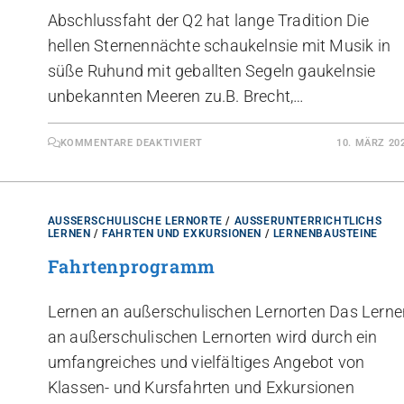
Abschlussfaht der Q2 hat lange Tradition Die
hellen Sternennächte schaukelnsie mit Musik in
süße Ruhund mit geballten Segeln gaukelnsie
unbekannten Meeren zu.B. Brecht,…
KOMMENTARE DEAKTIVIERT
10. MÄRZ 20
AUSSERSCHULISCHE LERNORTE
/
AUSSERUNTERRICHTLICHS L
ERNEN
/
FAHRTEN UND EXKURSIONEN
/
LERNENBAUSTEINE
Fahrtenprogramm
Lernen an außerschulischen Lernorten Das Lerne
an außerschulischen Lernorten wird durch ein
umfangreiches und vielfältiges Angebot von
Klassen- und Kursfahrten und Exkursionen