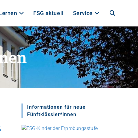
Lernen
FSG aktuell
Service
onen
Informationen für neue
Fünftklässler*innen
,