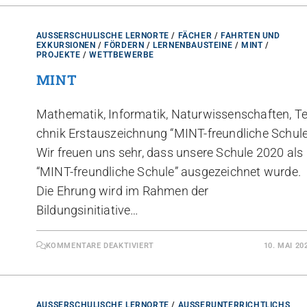
AUSSERSCHULISCHE LERNORTE
/
FÄCHER
/
FAHRTEN UND
EXKURSIONEN
/
FÖRDERN
/
LERNENBAUSTEINE
/
MINT
/
PROJEKTE
/
WETTBEWERBE
MINT
Mathematik, Informatik, Naturwissenschaften, T
chnik Erstauszeichnung “MINT-freundliche Schule
Wir freuen uns sehr, dass unsere Schule 2020 als
“MINT-freundliche Schule” ausgezeichnet wurde.
Die Ehrung wird im Rahmen der
Bildungsinitiative…
KOMMENTARE DEAKTIVIERT
10. MAI 20
AUSSERSCHULISCHE LERNORTE
/
AUSSERUNTERRICHTLICHS L