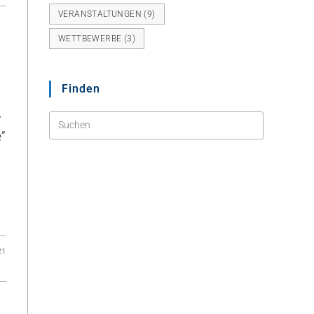
VERANSTALTUNGEN
(9)
WETTBEWERBE
(3)
Finden
e
”
21