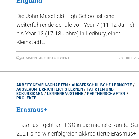
England
Die John Masefield High School ist eine
weiterführende Schule von Year 7 (11-12 Jahre)
bis Year 13 (17-18 Jahre) in Ledbury, einer
Kleinstadt…
KOMMENTARE DEAKTIVIERT
23. JULI 20
ARBEITSGEMEINSCHAFTEN
/
AUSSERSCHULISCHE LERNORTE
/
AUSSERUNTERRICHTLICHS LERNEN
/
FAHRTEN UND
EXKURSIONEN
/
LERNENBAUSTEINE
/
PARTNERSCHAFTEN
/
PROJEKTE
Erasmus+
Erasmus+ geht am FSG in die nächste Runde Sei
2021 sind wir erfolgreich akkreditierte Erasmus+