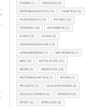
…
CHEMIE
(1)
ENGLISCH
(3)
ERPROBUNGSSTUFE
(14)
FAHRTEN
(12)
23
FRANZÖSISCH
(10)
FÄCHER
(14)
FÖRDERN
(18)
INFORMATIK
(1)
KUNST
(3)
LATEIN
(2)
LERNORGANISATION
(14)
LERNUMGEBUNG
(7)
MATHEMATIK
(1)
MINT
(9)
MITTELSTUFE
(21)
MUSIK
(5)
OBERSTUFE
(26)
PARTNERSCHAFTEN
(7)
PHYSIK
(1)
PROJEKTE
(7)
QUALIFIKATIONEN
(6)
SOZIALES LERNEN
(6)
SPANISCH
(3)
21
SPORT
(4)
SPRACHEN
(8)