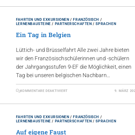
FAHRTEN UND EXKURSIONEN
/
FRANZÖSISCH
/
LERNENBAUSTEINE
/
PARTNERSCHAFTEN
/
SPRACHEN
Ein Tag in Belgien
Lüttich- und Brüsselfahrt Alle zwei Jahre bieten
wir den Französischschülerinnen und -schülern
der Jahrgangsstufen 9-EF die Möglichkeit, einen
Tag bei unseren belgischen Nachbarn…
KOMMENTARE DEAKTIVIERT
9. MÄRZ 20
FAHRTEN UND EXKURSIONEN
/
FRANZÖSISCH
/
LERNENBAUSTEINE
/
PARTNERSCHAFTEN
/
SPRACHEN
Auf eigene Faust