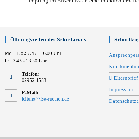
Impfung im Anschluss an eine Infektion erhalte
Öffnungszeiten des Sekretariats:
Schnellzug
Mo. - Do.: 7.45 - 16.00 Uhr
Ansprechper
Fr.: 7.45 - 13.30 Uhr
Krankmeldu
Telefon:
Elternbrie
02952-1583
Impressum
E-Mail:
leitung@fsg-ruethen.de
Datenschutze