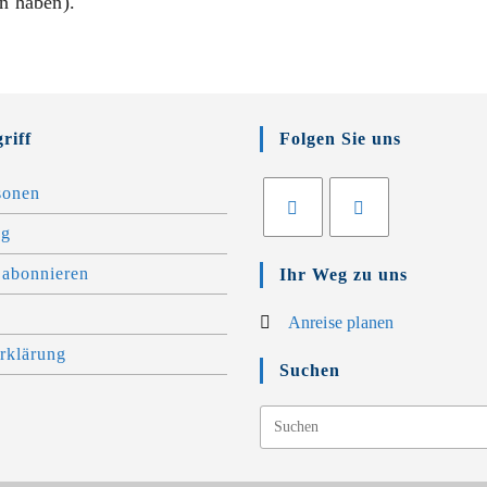
n haben).
riff
Folgen Sie uns
sonen
ng
f abonnieren
Ihr Weg zu uns
Anreise planen
rklärung
Suchen