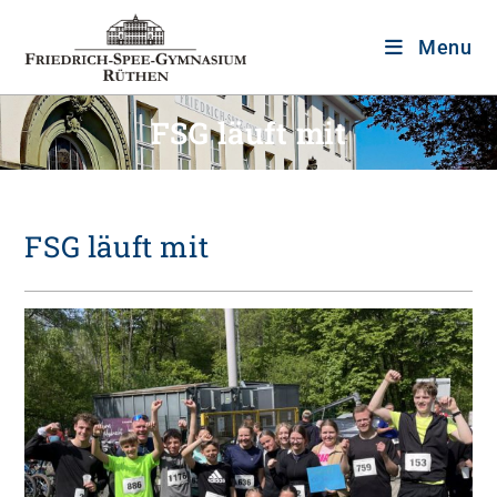
Menu
FSG läuft mit
FSG läuft mit